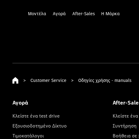
Μοντέλα
Αγορά
After-Sales
Η Μάρκα
>
Customer Service
>
Οδηγίες χρήσης - manuals
Αγορά
After-Sale
Κλείστε ένα test drive
Κλείστε ένα
Εξουσιοδοτημένο Δίκτυο
Συντήρηση
Τιμοκατάλογοι
Βοήθεια σε 