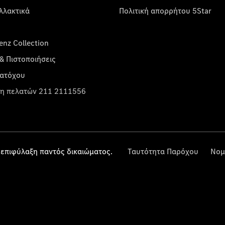
λλακτικά
Πολιτική απορρήτου 5Star
nz Collection
& Πιστοποιήσεις
κατόχου
η πελατών 211 2111556
επιφύλαξη παντός δικαιώματος.
Ταυτότητα Παρόχου
Νομ