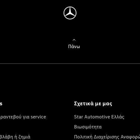
Πάνω
s
Σχετικά με μας
 ραντεβού για service
Star Automotive Ελλάς
Βιωσιμότητα
βλάβη ή ζημιά
Πολιτική Διαχείρισης Αναφορ