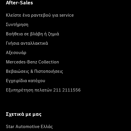
After-Sales
Κλείστε ένα ραντεβού για service
Συντήρηση
Βοήθεια σε βλάβη ή ζημιά
Γνήσια ανταλλακτικά
Αξεσουάρ
Mercedes-Benz Collection
Βεβαιώσεις & Πιστοποιήσεις
Εγχειρίδια κατόχου
Εξυπηρέτηση πελατών 211 2111556
Σχετικά με μας
Star Automotive Ελλάς