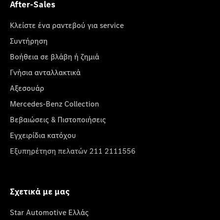
After-Sales
Κλείστε ένα ραντεβού για service
Συντήρηση
Βοήθεια σε βλάβη ή ζημιά
Γνήσια ανταλλακτικά
Αξεσουάρ
Mercedes-Benz Collection
Βεβαιώσεις & Πιστοποιήσεις
Εγχειρίδια κατόχου
Εξυπηρέτηση πελατών 211 2111556
Σχετικά με μας
Star Automotive Ελλάς