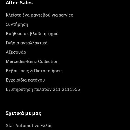
After-Sales
Κλείστε ένα ραντεβού για service
Συντήρηση
Βοήθεια σε βλάβη ή ζημιά
Γνήσια ανταλλακτικά
Αξεσουάρ
Mercedes-Benz Collection
Βεβαιώσεις & Πιστοποιήσεις
Εγχειρίδια κατόχου
Εξυπηρέτηση πελατών 211 2111556
Σχετικά με μας
Star Automotive Ελλάς