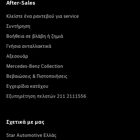
After-Sales
Κλείστε ένα ραντεβού για service
Συντήρηση
Βοήθεια σε βλάβη ή ζημιά
Γνήσια ανταλλακτικά
Αξεσουάρ
Mercedes-Benz Collection
Βεβαιώσεις & Πιστοποιήσεις
Εγχειρίδια κατόχου
Εξυπηρέτηση πελατών 211 2111556
Σχετικά με μας
Star Automotive Ελλάς