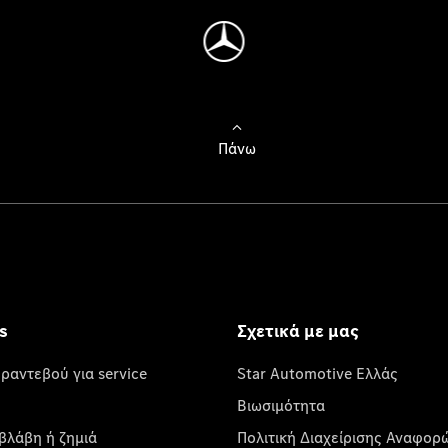
Πάνω
s
Σχετικά με μας
 ραντεβού για service
Star Automotive Ελλάς
Βιωσιμότητα
βλάβη ή ζημιά
Πολιτική Διαχείρισης Αναφορ