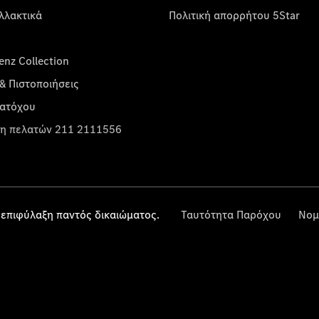
λλακτικά
Πολιτική απορρήτου 5Star
nz Collection
& Πιστοποιήσεις
κατόχου
η πελατών 211 2111556
επιφύλαξη παντός δικαιώματος.
Ταυτότητα Παρόχου
Νομ