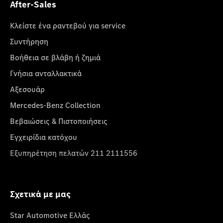
After-Sales
Κλείστε ένα ραντεβού για service
Συντήρηση
Βοήθεια σε βλάβη ή ζημιά
Γνήσια ανταλλακτικά
Αξεσουάρ
Mercedes-Benz Collection
Βεβαιώσεις & Πιστοποιήσεις
Εγχειρίδια κατόχου
Εξυπηρέτηση πελατών 211 2111556
Σχετικά με μας
Star Automotive Ελλάς