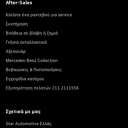
After-Sales
Κλείστε ένα ραντεβού για service
Συντήρηση
Βοήθεια σε βλάβη ή ζημιά
Γνήσια ανταλλακτικά
Αξεσουάρ
Mercedes-Benz Collection
Βεβαιώσεις & Πιστοποιήσεις
Εγχειρίδια κατόχου
Εξυπηρέτηση πελατών 211 2111556
Σχετικά με μας
Star Automotive Ελλάς