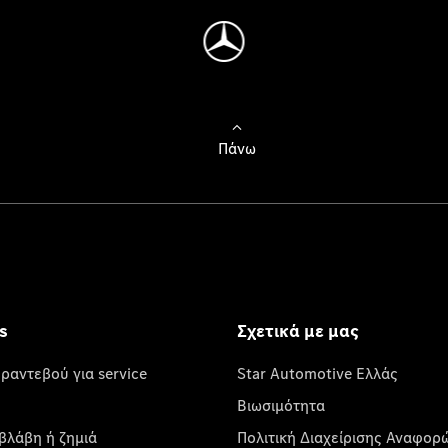
Πάνω
s
Σχετικά με μας
 ραντεβού για service
Star Automotive Ελλάς
Βιωσιμότητα
βλάβη ή ζημιά
Πολιτική Διαχείρισης Αναφορ