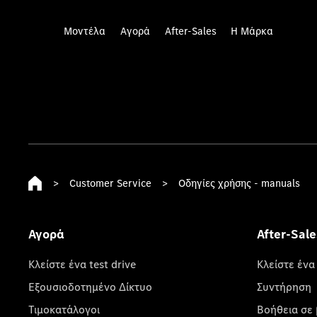
Μοντέλα
Αγορά
After-Sales
Η Μάρκα
>
Customer Service
>
Οδηγίες χρήσης - manuals
Αγορά
After-Sale
Κλείστε ένα test drive
Κλείστε ένα
Εξουσιοδοτημένο Δίκτυο
Συντήρηση
Τιμοκατάλογοι
Βοήθεια σε 