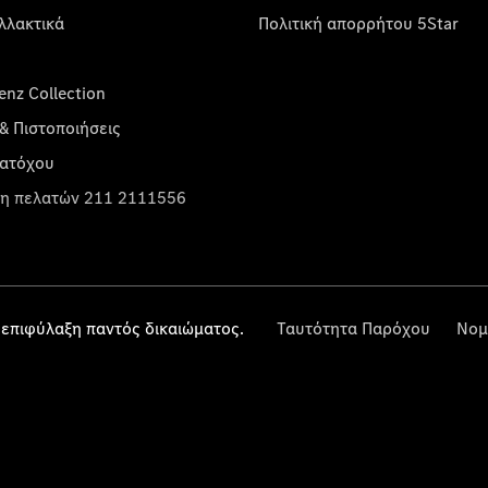
λλακτικά
Πολιτική απορρήτου 5Star
nz Collection
& Πιστοποιήσεις
κατόχου
η πελατών 211 2111556
επιφύλαξη παντός δικαιώματος.
Ταυτότητα Παρόχου
Νομ