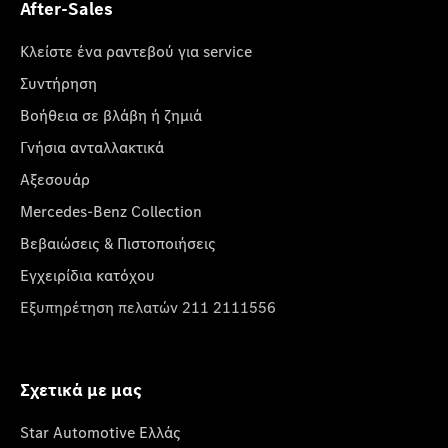
After-Sales
Κλείστε ένα ραντεβού για service
Συντήρηση
Βοήθεια σε βλάβη ή ζημιά
Γνήσια ανταλλακτικά
Αξεσουάρ
Mercedes-Benz Collection
Βεβαιώσεις & Πιστοποιήσεις
Εγχειρίδια κατόχου
Εξυπηρέτηση πελατών 211 2111556
Σχετικά με μας
Star Automotive Ελλάς