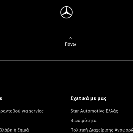
Πάνω
s
Σχετικά με μας
 ραντεβού για service
Star Automotive Ελλάς
Βιωσιμότητα
βλάβη ή ζημιά
Πολιτική Διαχείρισης Αναφορ