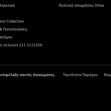
λλακτικά
Πολιτική απορρήτου 5Star
nz Collection
& Πιστοποιήσεις
κατόχου
η πελατών 211 2111556
επιφύλαξη παντός δικαιώματος.
Ταυτότητα Παρόχου
Νομ