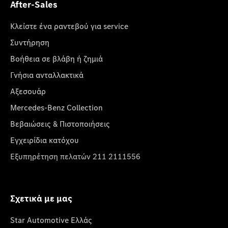
After-Sales
Κλείστε ένα ραντεβού για service
Συντήρηση
Βοήθεια σε βλάβη ή ζημιά
Γνήσια ανταλλακτικά
Αξεσουάρ
Mercedes-Benz Collection
Βεβαιώσεις & Πιστοποιήσεις
Εγχειρίδια κατόχου
Εξυπηρέτηση πελατών 211 2111556
Σχετικά με μας
Star Automotive Ελλάς