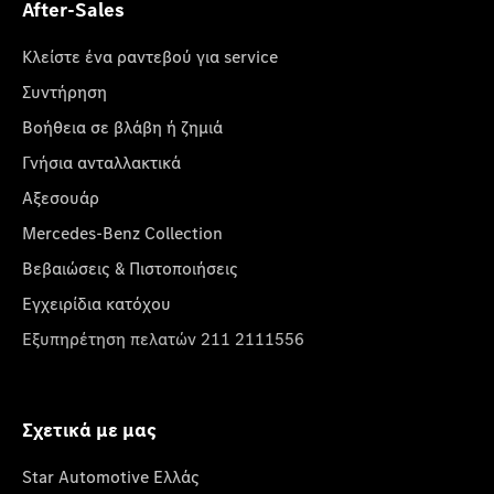
After-Sales
Κλείστε ένα ραντεβού για service
Συντήρηση
Βοήθεια σε βλάβη ή ζημιά
Γνήσια ανταλλακτικά
Αξεσουάρ
Mercedes-Benz Collection
Βεβαιώσεις & Πιστοποιήσεις
Εγχειρίδια κατόχου
Εξυπηρέτηση πελατών 211 2111556
Σχετικά με μας
Star Automotive Ελλάς