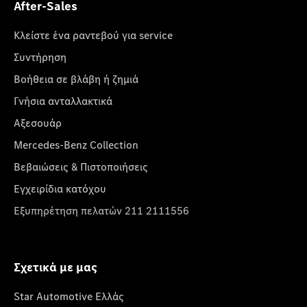
After-Sales
Κλείστε ένα ραντεβού για service
Συντήρηση
Βοήθεια σε βλάβη ή ζημιά
Γνήσια ανταλλακτικά
Αξεσουάρ
Mercedes-Benz Collection
Βεβαιώσεις & Πιστοποιήσεις
Εγχειρίδια κατόχου
Εξυπηρέτηση πελατών 211 2111556
Σχετικά με μας
Star Automotive Ελλάς