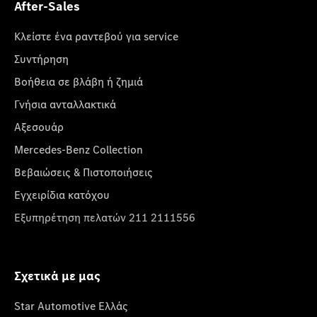
After-Sales
Κλείστε ένα ραντεβού για service
Συντήρηση
Βοήθεια σε βλάβη ή ζημιά
Γνήσια ανταλλακτικά
Αξεσουάρ
Mercedes-Benz Collection
Βεβαιώσεις & Πιστοποιήσεις
Εγχειρίδια κατόχου
Εξυπηρέτηση πελατών 211 2111556
Σχετικά με μας
Star Automotive Ελλάς