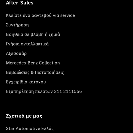
After-Sales
Κλείστε ένα ραντεβού για service
Συντήρηση
Βοήθεια σε βλάβη ή ζημιά
Γνήσια ανταλλακτικά
Αξεσουάρ
Mercedes-Benz Collection
Βεβαιώσεις & Πιστοποιήσεις
Εγχειρίδια κατόχου
Εξυπηρέτηση πελατών 211 2111556
Σχετικά με μας
Star Automotive Ελλάς