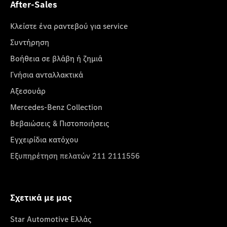
After-Sales
Κλείστε ένα ραντεβού για service
Συντήρηση
Βοήθεια σε βλάβη ή ζημιά
Γνήσια ανταλλακτικά
Αξεσουάρ
Mercedes-Benz Collection
Βεβαιώσεις & Πιστοποιήσεις
Εγχειρίδια κατόχου
Εξυπηρέτηση πελατών 211 2111556
Σχετικά με μας
Star Automotive Ελλάς