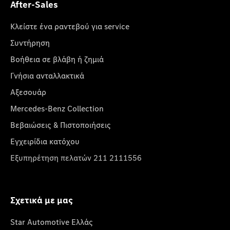
After-Sales
Κλείστε ένα ραντεβού για service
Συντήρηση
Βοήθεια σε βλάβη ή ζημιά
Γνήσια ανταλλακτικά
Αξεσουάρ
Mercedes-Benz Collection
Βεβαιώσεις & Πιστοποιήσεις
Εγχειρίδια κατόχου
Εξυπηρέτηση πελατών 211 2111556
Σχετικά με μας
Star Automotive Ελλάς