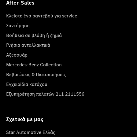
After-Sales
Κλείστε ένα ραντεβού για service
Συντήρηση
Βοήθεια σε βλάβη ή ζημιά
Γνήσια ανταλλακτικά
Αξεσουάρ
Mercedes-Benz Collection
Βεβαιώσεις & Πιστοποιήσεις
Εγχειρίδια κατόχου
Εξυπηρέτηση πελατών 211 2111556
Σχετικά με μας
Star Automotive Ελλάς