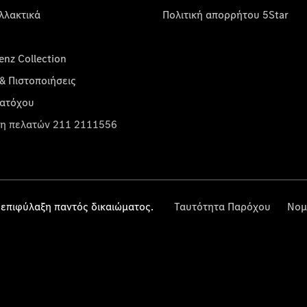
λλακτικά
Πολιτική απορρήτου 5Star
nz Collection
& Πιστοποιήσεις
κατόχου
η πελατών 211 2111556
επιφύλαξη παντός δικαιώματος.
Ταυτότητα Παρόχου
Νομ