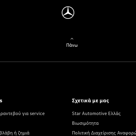
Πάνω
s
Σχετικά με μας
 ραντεβού για service
Star Automotive Ελλάς
Βιωσιμότητα
βλάβη ή ζημιά
Πολιτική Διαχείρισης Αναφορ