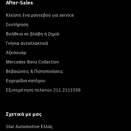
After-Sales
Κλείστε ένα ραντεβού για service
Συντήρηση
Βοήθεια σε βλάβη ή ζημιά
Γνήσια ανταλλακτικά
Αξεσουάρ
Mercedes-Benz Collection
Βεβαιώσεις & Πιστοποιήσεις
Εγχειρίδια κατόχου
Εξυπηρέτηση πελατών 211 2111556
Σχετικά με μας
Star Automotive Ελλάς