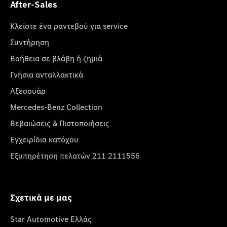
After-Sales
Κλείστε ένα ραντεβού για service
Συντήρηση
Βοήθεια σε βλάβη ή ζημιά
Γνήσια ανταλλακτικά
Αξεσουάρ
Mercedes-Benz Collection
Βεβαιώσεις & Πιστοποιήσεις
Εγχειρίδια κατόχου
Εξυπηρέτηση πελατών 211 2111556
Σχετικά με μας
Star Automotive Ελλάς