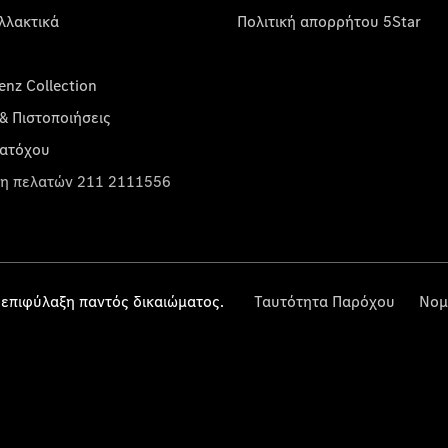
λλακτικά
Πολιτική απορρήτου 5Star
nz Collection
& Πιστοποιήσεις
κατόχου
η πελατών 211 2111556
επιφύλαξη παντός δικαιώματος.
Ταυτότητα Παρόχου
Νομ