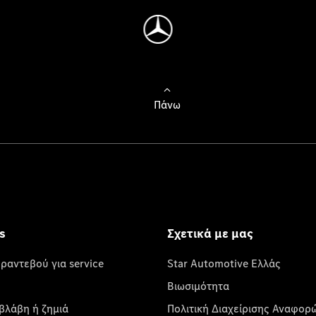
Πάνω
s
Σχετικά με μας
 ραντεβού για service
Star Automotive Ελλάς
Βιωσιμότητα
βλάβη ή ζημιά
Πολιτική Διαχείρισης Αναφορ