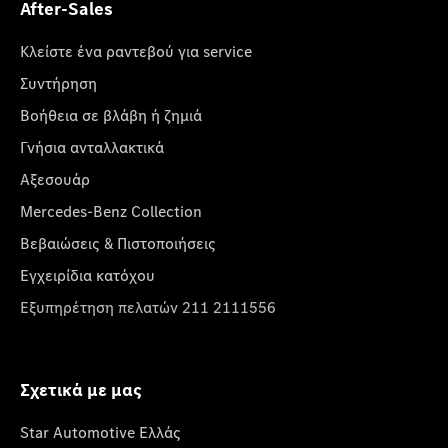
After-Sales
Κλείστε ένα ραντεβού για service
Συντήρηση
Βοήθεια σε βλάβη ή ζημιά
Γνήσια ανταλλακτικά
Αξεσουάρ
Mercedes-Benz Collection
Βεβαιώσεις & Πιστοποιήσεις
Εγχειρίδια κατόχου
Εξυπηρέτηση πελατών 211 2111556
Σχετικά με μας
Star Automotive Ελλάς