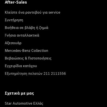
After-Sales
Κλείστε ένα ραντεβού για service
Συντήρηση
Βοήθεια σε βλάβη ή ζημιά
Γνήσια ανταλλακτικά
Αξεσουάρ
Mercedes-Benz Collection
Βεβαιώσεις & Πιστοποιήσεις
Εγχειρίδια κατόχου
Εξυπηρέτηση πελατών 211 2111556
Σχετικά με μας
Star Automotive Ελλάς