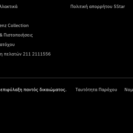
λλακτικά
Πολιτική απορρήτου 5Star
nz Collection
& Πιστοποιήσεις
κατόχου
η πελατών 211 2111556
επιφύλαξη παντός δικαιώματος.
Ταυτότητα Παρόχου
Νομ