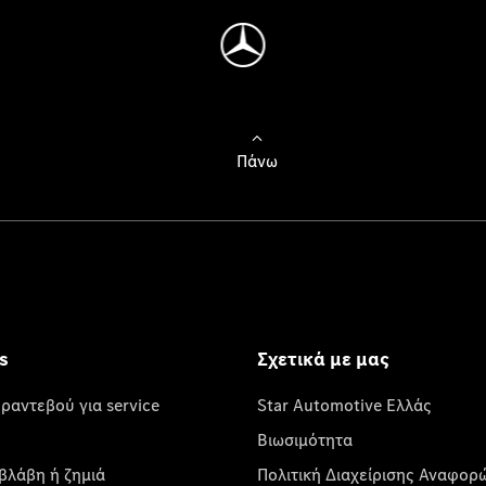
Πάνω
s
Σχετικά με μας
 ραντεβού για service
Star Automotive Ελλάς
Βιωσιμότητα
βλάβη ή ζημιά
Πολιτική Διαχείρισης Αναφορ