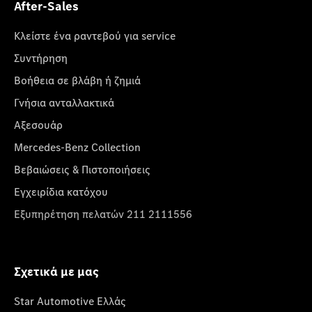
After-Sales
Κλείστε ένα ραντεβού για service
Συντήρηση
Βοήθεια σε βλάβη ή ζημιά
Γνήσια ανταλλακτικά
Αξεσουάρ
Mercedes-Benz Collection
Βεβαιώσεις & Πιστοποιήσεις
Εγχειρίδια κατόχου
Εξυπηρέτηση πελατών 211 2111556
Σχετικά με μας
Star Automotive Ελλάς