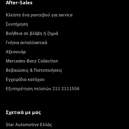
After-Sales
Κλείστε ένα ραντεβού για service
Συντήρηση
Βοήθεια σε βλάβη ή ζημιά
Γνήσια ανταλλακτικά
Αξεσουάρ
Mercedes-Benz Collection
Βεβαιώσεις & Πιστοποιήσεις
Εγχειρίδια κατόχου
Εξυπηρέτηση πελατών 211 2111556
Σχετικά με μας
Star Automotive Ελλάς