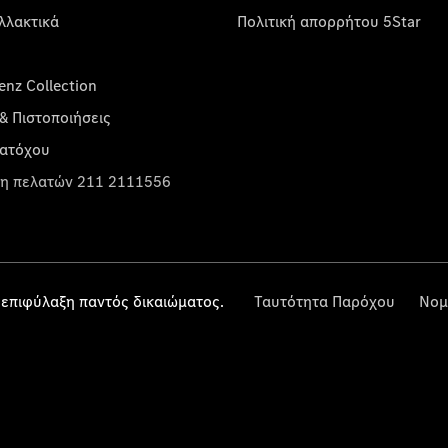
λλακτικά
Πολιτική απορρήτου 5Star
nz Collection
& Πιστοποιήσεις
κατόχου
η πελατών 211 2111556
επιφύλαξη παντός δικαιώματος.
Ταυτότητα Παρόχου
Νομ