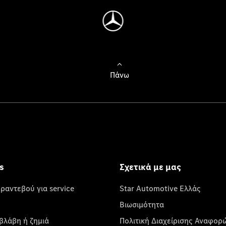
Πάνω
s
Σχετικά με μας
 ραντεβού για service
Star Automotive Ελλάς
Βιωσιμότητα
βλάβη ή ζημιά
Πολιτική Διαχείρισης Αναφορ