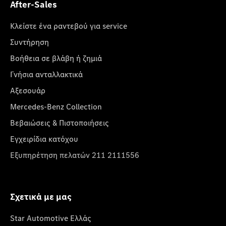
After-Sales
Κλείστε ένα ραντεβού για service
Συντήρηση
Βοήθεια σε βλάβη ή ζημιά
Γνήσια ανταλλακτικά
Αξεσουάρ
Mercedes-Benz Collection
Βεβαιώσεις & Πιστοποιήσεις
Εγχειρίδια κατόχου
Εξυπηρέτηση πελατών 211 2111556
Σχετικά με μας
Star Automotive Ελλάς