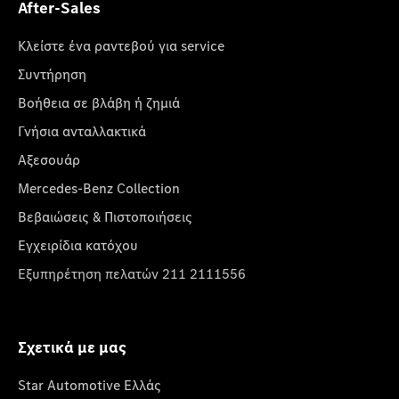
After-Sales
Κλείστε ένα ραντεβού για service
Συντήρηση
Βοήθεια σε βλάβη ή ζημιά
Γνήσια ανταλλακτικά
Αξεσουάρ
Mercedes-Benz Collection
Βεβαιώσεις & Πιστοποιήσεις
Εγχειρίδια κατόχου
Εξυπηρέτηση πελατών 211 2111556
Σχετικά με μας
Star Automotive Ελλάς