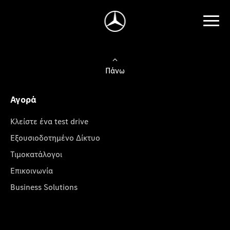
Πάνω
Αγορά
Κλείστε ένα test drive
Εξουσιοδοτημένο Δίκτυο
Τιμοκατάλογοι
Επικοινωνία
Business Solutions