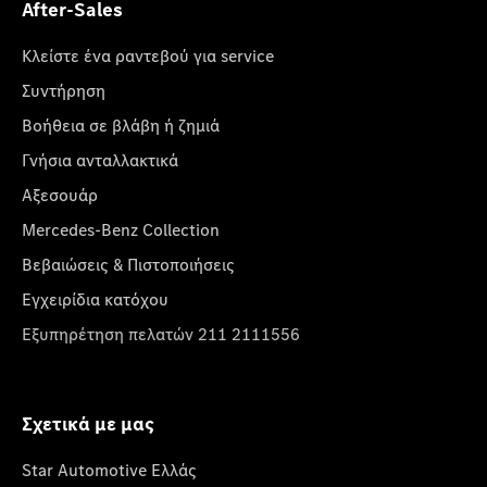
After-Sales
Κλείστε ένα ραντεβού για service
Συντήρηση
Βοήθεια σε βλάβη ή ζημιά
Γνήσια ανταλλακτικά
Αξεσουάρ
Mercedes-Benz Collection
Βεβαιώσεις & Πιστοποιήσεις
Εγχειρίδια κατόχου
Εξυπηρέτηση πελατών 211 2111556
Σχετικά με μας
Star Automotive Ελλάς