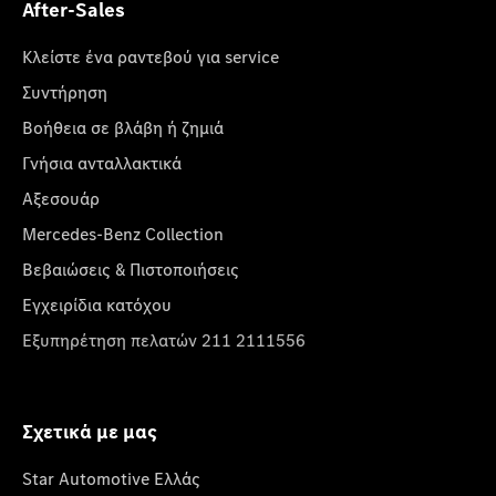
After-Sales
Κλείστε ένα ραντεβού για service
Συντήρηση
Βοήθεια σε βλάβη ή ζημιά
Γνήσια ανταλλακτικά
Αξεσουάρ
Mercedes-Benz Collection
Βεβαιώσεις & Πιστοποιήσεις
Εγχειρίδια κατόχου
Εξυπηρέτηση πελατών 211 2111556
Σχετικά με μας
Star Automotive Ελλάς