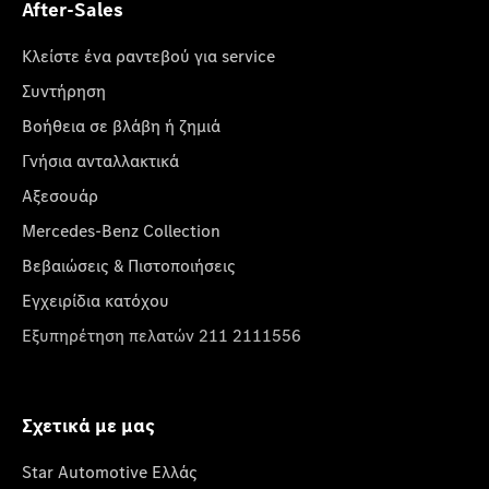
After-Sales
Κλείστε ένα ραντεβού για service
Συντήρηση
Βοήθεια σε βλάβη ή ζημιά
Γνήσια ανταλλακτικά
Αξεσουάρ
Mercedes-Benz Collection
Βεβαιώσεις & Πιστοποιήσεις
Εγχειρίδια κατόχου
Εξυπηρέτηση πελατών 211 2111556
Σχετικά με μας
Star Automotive Ελλάς