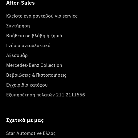
After-Sales
Κλείστε ένα ραντεβού για service
Συντήρηση
Βοήθεια σε βλάβη ή ζημιά
Γνήσια ανταλλακτικά
Αξεσουάρ
Mercedes-Benz Collection
Βεβαιώσεις & Πιστοποιήσεις
Εγχειρίδια κατόχου
Εξυπηρέτηση πελατών 211 2111556
Σχετικά με μας
Star Automotive Ελλάς