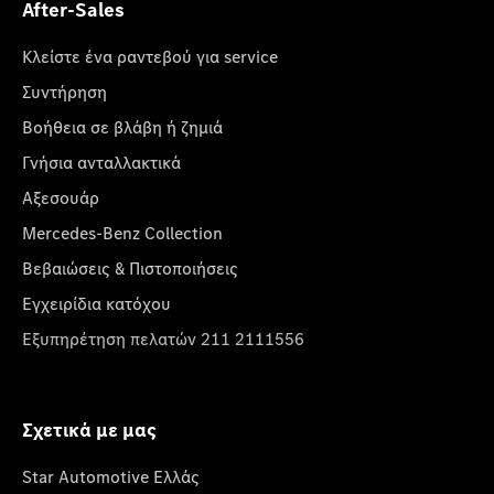
After-Sales
Κλείστε ένα ραντεβού για service
Συντήρηση
Βοήθεια σε βλάβη ή ζημιά
Γνήσια ανταλλακτικά
Αξεσουάρ
Mercedes-Benz Collection
Βεβαιώσεις & Πιστοποιήσεις
Εγχειρίδια κατόχου
Εξυπηρέτηση πελατών 211 2111556
Σχετικά με μας
Star Automotive Ελλάς