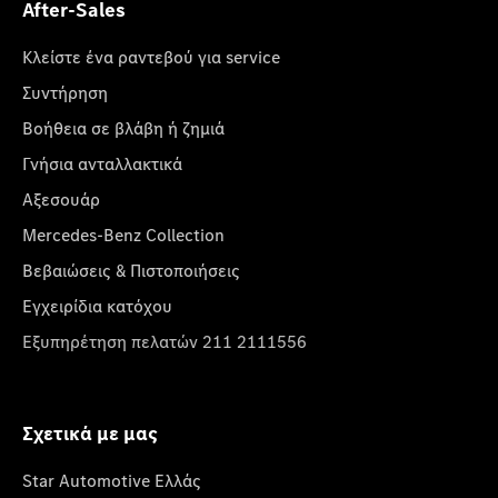
After-Sales
Κλείστε ένα ραντεβού για service
Συντήρηση
Βοήθεια σε βλάβη ή ζημιά
Γνήσια ανταλλακτικά
Αξεσουάρ
Mercedes-Benz Collection
Βεβαιώσεις & Πιστοποιήσεις
Εγχειρίδια κατόχου
Εξυπηρέτηση πελατών 211 2111556
Σχετικά με μας
Star Automotive Ελλάς