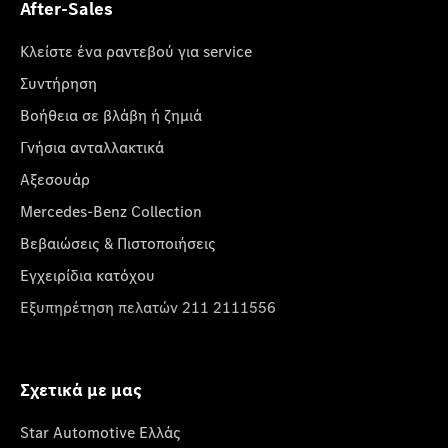
After-Sales
Κλείστε ένα ραντεβού για service
Συντήρηση
Βοήθεια σε βλάβη ή ζημιά
Γνήσια ανταλλακτικά
Αξεσουάρ
Mercedes-Benz Collection
Βεβαιώσεις & Πιστοποιήσεις
Εγχειρίδια κατόχου
Εξυπηρέτηση πελατών 211 2111556
Σχετικά με μας
Star Automotive Ελλάς