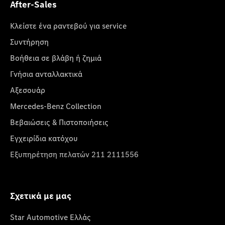
After-Sales
Κλείστε ένα ραντεβού για service
Συντήρηση
Βοήθεια σε βλάβη ή ζημιά
Γνήσια ανταλλακτικά
Αξεσουάρ
Mercedes-Benz Collection
Βεβαιώσεις & Πιστοποιήσεις
Εγχειρίδια κατόχου
Εξυπηρέτηση πελατών 211 2111556
Σχετικά με μας
Star Automotive Ελλάς