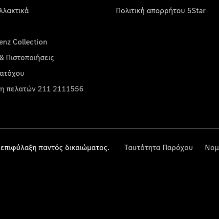
λλακτικά
Πολιτική απορρήτου 5Star
nz Collection
& Πιστοποιήσεις
κατόχου
η πελατών 211 2111556
επιφύλαξη παντός δικαιώματος.
Ταυτότητα Παρόχου
Νομ