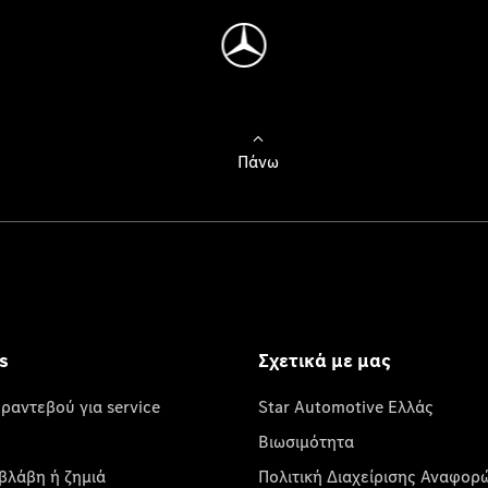
Πάνω
s
Σχετικά με μας
 ραντεβού για service
Star Automotive Ελλάς
Βιωσιμότητα
βλάβη ή ζημιά
Πολιτική Διαχείρισης Αναφορ