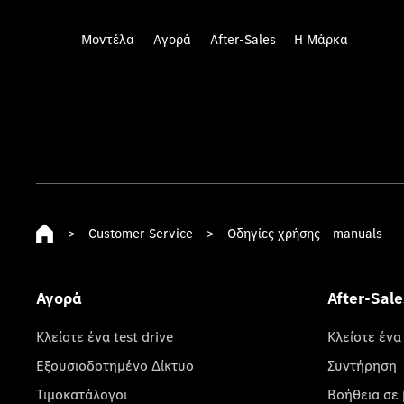
Μοντέλα
Αγορά
After-Sales
Η Μάρκα
>
Customer Service
>
Οδηγίες χρήσης - manuals
Αγορά
After-Sale
Κλείστε ένα test drive
Κλείστε ένα
Εξουσιοδοτημένο Δίκτυο
Συντήρηση
Τιμοκατάλογοι
Βοήθεια σε 