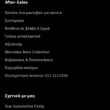
After-Sales
Κλείστε ένα ραντεβού για service
Συντήρηση
Βοήθεια σε βλάβη ή ζημιά
Γνήσια ανταλλακτικά
Αξεσουάρ
Mercedes-Benz Collection
Βεβαιώσεις & Πιστοποιήσεις
Εγχειρίδια κατόχου
Εξυπηρέτηση πελατών 211 2111556
Σχετικά με μας
Star Automotive Ελλάς