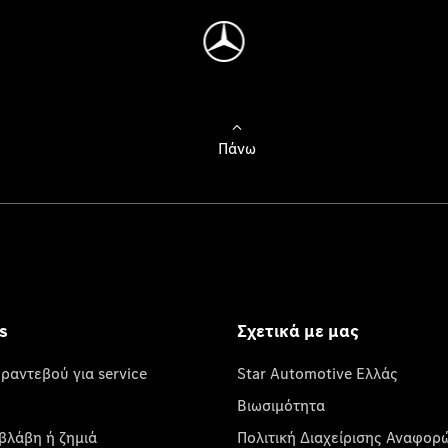
Πάνω
s
Σχετικά με μας
 ραντεβού για service
Star Automotive Ελλάς
Βιωσιμότητα
βλάβη ή ζημιά
Πολιτική Διαχείρισης Αναφορ