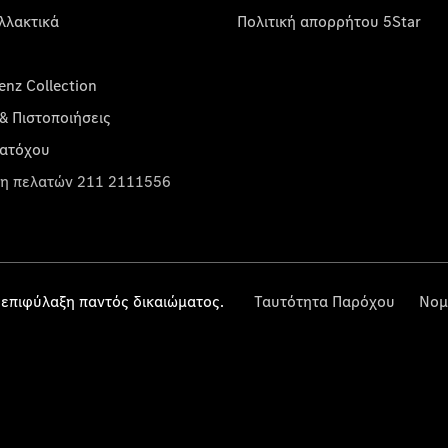
λλακτικά
Πολιτική απορρήτου 5Star
nz Collection
& Πιστοποιήσεις
κατόχου
η πελατών 211 2111556
επιφύλαξη παντός δικαιώματος.
Ταυτότητα Παρόχου
Νομ