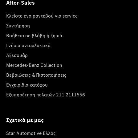
After-Sales
Κλείστε ένα ραντεβού για service
Συντήρηση
Βοήθεια σε βλάβη ή ζημιά
Γνήσια ανταλλακτικά
Αξεσουάρ
Mercedes-Benz Collection
Βεβαιώσεις & Πιστοποιήσεις
Εγχειρίδια κατόχου
Εξυπηρέτηση πελατών 211 2111556
Σχετικά με μας
Star Automotive Ελλάς