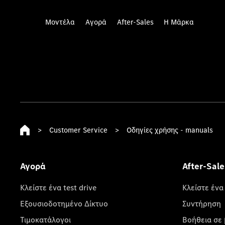
Μοντέλα
Αγορά
After-Sales
Η Μάρκα
>
Customer Service
>
Οδηγίες χρήσης - manuals
Αγορά
After-Sale
Κλείστε ένα test drive
Κλείστε ένα
Εξουσιοδοτημένο Δίκτυο
Συντήρηση
Τιμοκατάλογοι
Βοήθεια σε 