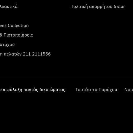
λλακτικά
Πολιτική απορρήτου 5Star
nz Collection
& Πιστοποιήσεις
κατόχου
η πελατών 211 2111556
επιφύλαξη παντός δικαιώματος.
Ταυτότητα Παρόχου
Νομ