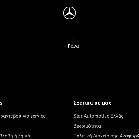
Πάνω
s
Σχετικά με μας
 ραντεβού για service
Star Automotive Ελλάς
Βιωσιμότητα
βλάβη ή ζημιά
Πολιτική Διαχείρισης Αναφορ