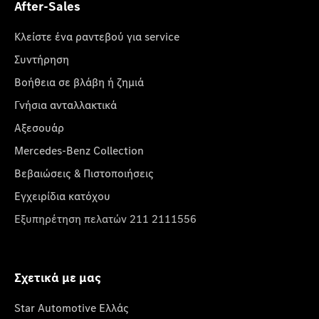
After-Sales
Κλείστε ένα ραντεβού για service
Συντήρηση
Βοήθεια σε βλάβη ή ζημιά
Γνήσια ανταλλακτικά
Αξεσουάρ
Mercedes-Benz Collection
Βεβαιώσεις & Πιστοποιήσεις
Εγχειρίδια κατόχου
Εξυπηρέτηση πελατών 211 2111556
Σχετικά με μας
Star Automotive Ελλάς