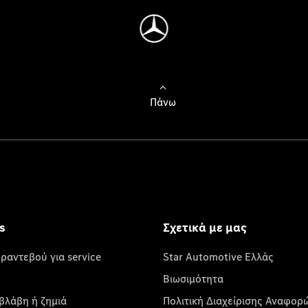
Πάνω
s
Σχετικά με μας
 ραντεβού για service
Star Automotive Ελλάς
Βιωσιμότητα
βλάβη ή ζημιά
Πολιτική Διαχείρισης Αναφορ