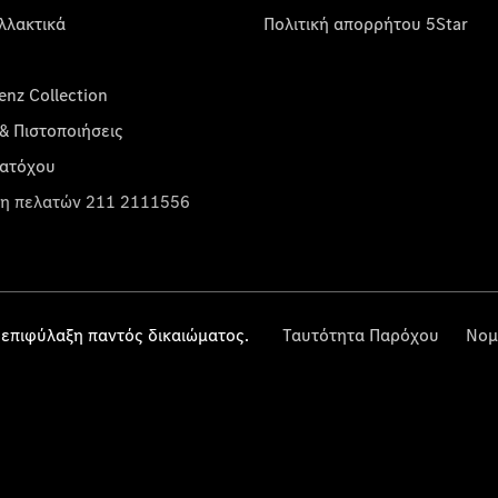
λλακτικά
Πολιτική απορρήτου 5Star
nz Collection
& Πιστοποιήσεις
κατόχου
η πελατών 211 2111556
επιφύλαξη παντός δικαιώματος.
Ταυτότητα Παρόχου
Νομ