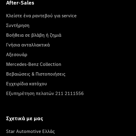
After-Sales
Κλείστε ένα ραντεβού για service
Συντήρηση
Βοήθεια σε βλάβη ή ζημιά
Γνήσια ανταλλακτικά
Αξεσουάρ
Mercedes-Benz Collection
Βεβαιώσεις & Πιστοποιήσεις
Εγχειρίδια κατόχου
Εξυπηρέτηση πελατών 211 2111556
Σχετικά με μας
Star Automotive Ελλάς