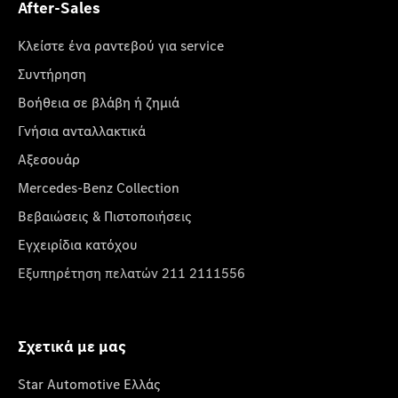
After-Sales
Κλείστε ένα ραντεβού για service
Συντήρηση
Βοήθεια σε βλάβη ή ζημιά
Γνήσια ανταλλακτικά
Αξεσουάρ
Mercedes-Benz Collection
Βεβαιώσεις & Πιστοποιήσεις
Εγχειρίδια κατόχου
Εξυπηρέτηση πελατών 211 2111556
Σχετικά με μας
Star Automotive Ελλάς