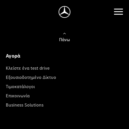
Πάνω
Αγορά
Κλείστε ένα test drive
Εξουσιοδοτημένο Δίκτυο
Τιμοκατάλογοι
Επικοινωνία
Business Solutions