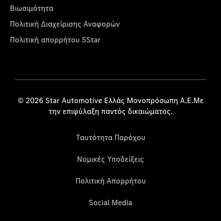
Βιωσιμότητα
Πολιτική Διαχείρισης Αναφορών
Πολιτική απορρήτου 5Star
© 2026 Star Automotive Ελλάς Μονοπρόσωπη Α.Ε.Με
την επιφύλαξη παντός δικαιώματος.
Ταυτότητα Παρόχου
Νομικές Υποδείξεις
Πολιτική Απορρήτου
Social Media