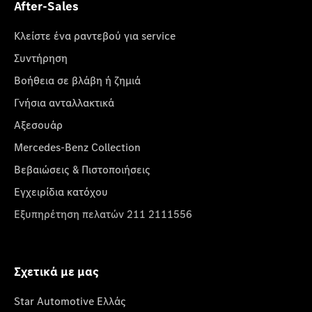
After-Sales
Κλείστε ένα ραντεβού για service
Συντήρηση
Βοήθεια σε βλάβη ή ζημιά
Γνήσια ανταλλακτικά
Αξεσουάρ
Mercedes-Benz Collection
Βεβαιώσεις & Πιστοποιήσεις
Εγχειρίδια κατόχου
Εξυπηρέτηση πελατών 211 2111556
Σχετικά με μας
Star Automotive Ελλάς