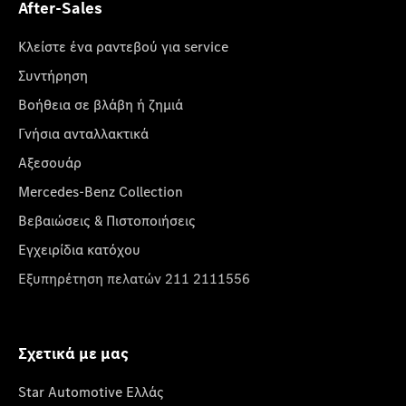
After-Sales
Κλείστε ένα ραντεβού για service
Συντήρηση
Βοήθεια σε βλάβη ή ζημιά
Γνήσια ανταλλακτικά
Αξεσουάρ
Mercedes-Benz Collection
Βεβαιώσεις & Πιστοποιήσεις
Εγχειρίδια κατόχου
Εξυπηρέτηση πελατών 211 2111556
Σχετικά με μας
Star Automotive Ελλάς